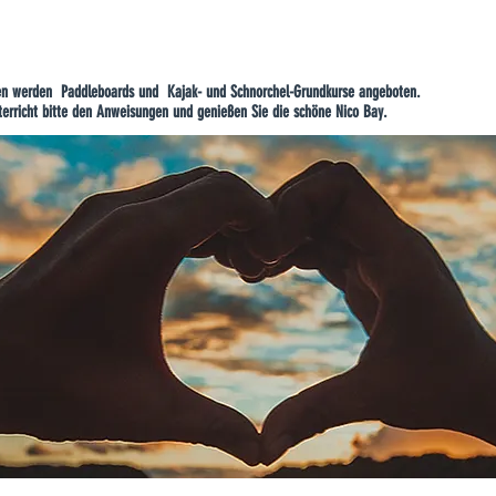
gen werden Paddleboards und Kajak- und Schnorchel-Grundkurse angeboten.
terricht bitte den Anweisungen und genießen Sie die schöne Nico Bay.