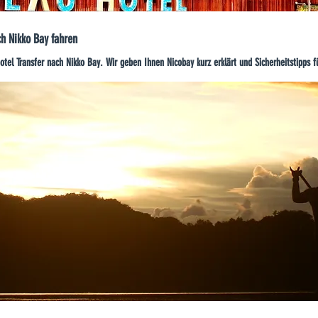
h Nikko Bay fahren
el Transfer nach Nikko Bay. Wir geben Ihnen Nicobay kurz erklärt und Sicherheitstipps f