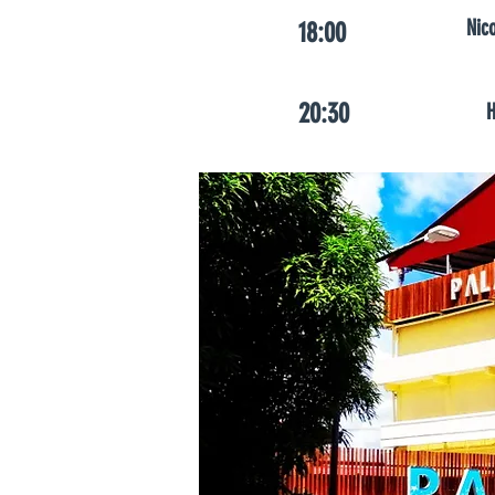
Nic
18:00
20:30
H