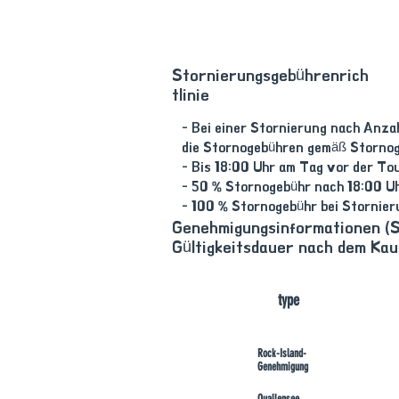
Stornierungsgebührenrich
tlinie
- Bei einer Stornierung nach Anza
die Stornogebühren gemäß Stornog
- Bis 18:00 Uhr am Tag vor der To
- 50 % Stornogebühr nach 18:00 U
- 100 % Stornogebühr bei Stornie
Genehmigungsinformationen (S
Gültigkeitsdauer nach dem Kauf
​type
Rock-Island-
Genehmigung
Quallensee