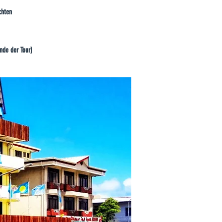
chten
nde der Tour)