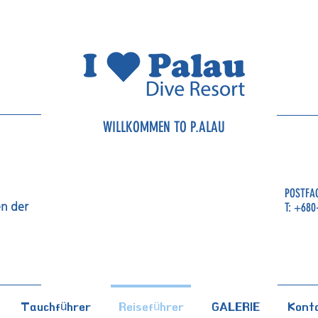
WILLKOMMEN TO P.ALAU
POSTFAC
n der
T: +680
Tauchführer
Reiseführer
GALERIE
Konta