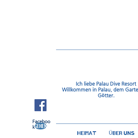
Ich liebe Palau Dive Resort
Willkommen in Palau, dem Garte
Götter.
FACEBOOK
Faceboo
GEHEN
k​
HEIMAT
ÜBER UNS