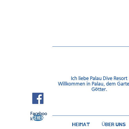
Ich liebe Palau Dive Resort
Willkommen in Palau, dem Garte
Götter.
FACEBOOK
Faceboo
GEHEN
k​
HEIMAT
ÜBER UNS