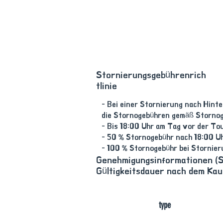
Stornierungsgebührenrich
tlinie
- Bei einer Stornierung nach Hint
die Stornogebühren gemäß Stornog
- Bis 18:00 Uhr am Tag vor der To
- 50 % Stornogebühr nach 18:00 U
- 100 % Stornogebühr bei Stornie
Genehmigungsinformationen (S
Gültigkeitsdauer nach dem Kauf
​type