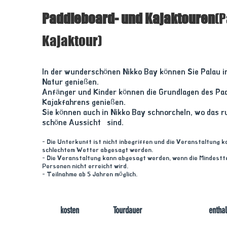
Paddleboard- und Kajaktouren
(P
Kajaktour)
In der wunderschönen Nikko Bay können Sie Palau im
Natur genießen.
Anfänger und Kinder können die Grundlagen des Pa
Kajakfahrens genießen.
Sie können auch in Nikko Bay schnorcheln, wo das r
schöne Aussicht sind.
- Die Unterkunft ist nicht inbegriffen und die Veranstaltung 
schlechtem Wetter abgesagt werden.
- Die Veranstaltung kann abgesagt werden, wenn die Mindestt
Personen nicht erreicht wird.
- Teilnahme ab 5 Jahren möglich.
kosten
Tourdauer
enthal