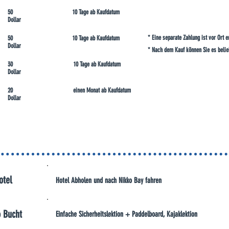
50
10 Tage ab Kaufdatum
Dollar
* Eine separate Zahlung ist vor Ort e
50
10 Tage ab Kaufdatum
Dollar
* Nach dem Kauf können Sie es belie
30
10 Tage ab Kaufdatum
Dollar
20
einen Monat ab Kaufdatum
Dollar
otel
Hotel Abholen und nach Nikko Bay fahren
o Bucht
Einfache Sicherheitslektion + Paddelboard, Kajaklektion