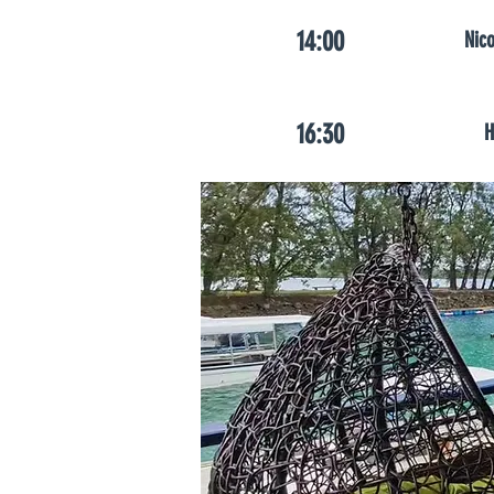
14:00
Nic
16:30
H