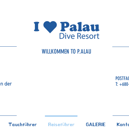
WILLKOMMEN TO P.ALAU
POSTFAC
n der
T: +680
Tauchführer
Reiseführer
GALERIE
Konta