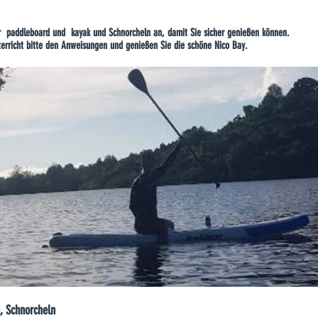
ür paddleboard und kayak und Schnorcheln an, damit Sie sicher genießen können.
terricht bitte den Anweisungen und genießen Sie die schöne Nico Bay.
, Schnorcheln