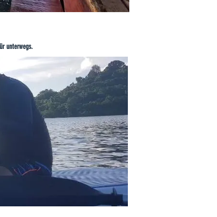
für unterwegs.