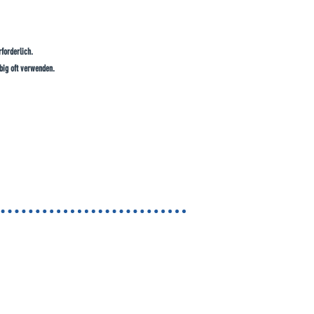
rforderlich.
big oft verwenden.